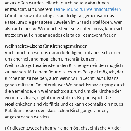
anzustoßen wurde vielleicht durch neue Maßnahmen
enttäuscht. Mit unserem
Team-Bound für Weihnachtsfeiern
könnt ihr sowohl analog als auch digital gemeinsam das
Rätsel um die geraubten Juwelen im Grand Hotel lösen. Wer
also auf eine live Weihnachtsfeier verzichten muss, kann sich
trotzdem auf ein spannendes digitales Teamevent freuen.
Weihnachts-Lizenz für Kirchengemeinden
Auch möchten wir uns daran beteiligen, trotz herrschender
Unsicherheit und möglichen Einschränkungen,
Weihnachtsgottesdienste in den Kirchengemeinden möglich
zu machen. Mit einem Bound ist es zum Beispiel möglich, der
Kirche nah zu bleiben, auch wenn wir in „echt“ auf Distanz
gehen müssen. Ein interaktiver Weihnachtsspaziergang durch
die Gemeinde, ein Weihnachtsquiz rund um die Kirche oder
ein interaktives, digital unterstütztes Krippenspiel. Die
Möglichkeiten sind vielfältig und es kann ebenfalls ein neues
Publikum neben den klassischen Kirchgänger:innen,
angesprochen werden.
Für diesen Zweck haben wir eine möglichst einfache Art der