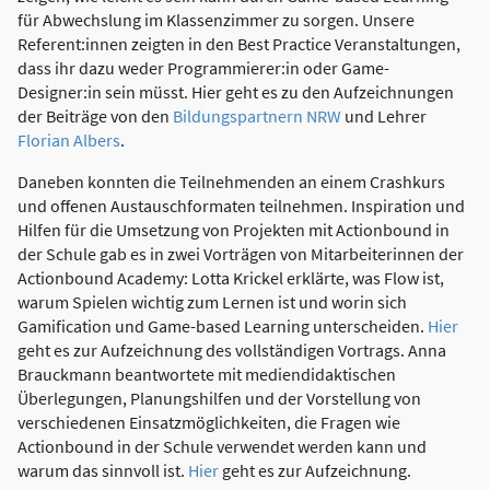
für Abwechslung im Klassenzimmer zu sorgen. Unsere
Referent:innen zeigten in den Best Practice Veranstaltungen,
dass ihr dazu weder Programmierer:in oder Game-
Designer:in sein müsst. Hier geht es zu den Aufzeichnungen
der Beiträge von den
Bildungspartnern NRW
und Lehrer
Florian Albers
.
Daneben konnten die Teilnehmenden an einem Crashkurs
und offenen Austauschformaten teilnehmen. Inspiration und
Hilfen für die Umsetzung von Projekten mit Actionbound in
der Schule gab es in zwei Vorträgen von Mitarbeiterinnen der
Actionbound Academy: Lotta Krickel erklärte, was Flow ist,
warum Spielen wichtig zum Lernen ist und worin sich
Gamification und Game-based Learning unterscheiden.
Hier
geht es zur Aufzeichnung des vollständigen Vortrags. Anna
Brauckmann beantwortete mit mediendidaktischen
Überlegungen, Planungshilfen und der Vorstellung von
verschiedenen Einsatzmöglichkeiten, die Fragen wie
Actionbound in der Schule verwendet werden kann und
warum das sinnvoll ist.
Hier
geht es zur Aufzeichnung.