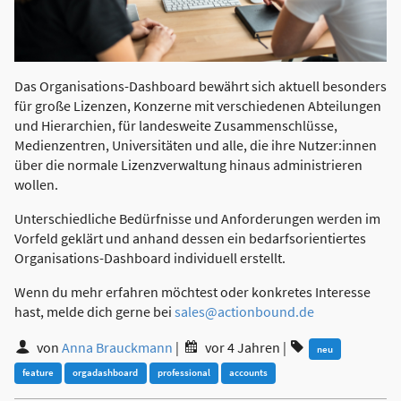
Das Organisations-Dashboard bewährt sich aktuell besonders
für große Lizenzen, Konzerne mit verschiedenen Abteilungen
und Hierarchien, für landesweite Zusammenschlüsse,
Medienzentren, Universitäten und alle, die ihre Nutzer:innen
über die normale Lizenzverwaltung hinaus administrieren
wollen.
Unterschiedliche Bedürfnisse und Anforderungen werden im
Vorfeld geklärt und anhand dessen ein bedarfsorientiertes
Organisations-Dashboard individuell erstellt.
Wenn du mehr erfahren möchtest oder konkretes Interesse
hast, melde dich gerne bei
sales@actionbound.de
von
Anna Brauckmann
|
vor 4 Jahren
|
neu
feature
orgadashboard
professional
accounts