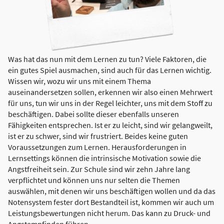
Was hat das nun mit dem Lernen zu tun? Viele Faktoren, die
ein gutes Spiel ausmachen, sind auch für das Lernen wichtig.
Wissen wir, wozu wir uns mit einem Thema
auseinandersetzen sollen, erkennen wir also einen Mehrwert
für uns, tun wir uns in der Regel leichter, uns mit dem Stoff zu
beschäftigen. Dabei sollte dieser ebenfalls unseren
Fähigkeiten entsprechen. Ist er zu leicht, sind wir gelangweilt,
ist er zu schwer, sind wir frustriert. Beides keine guten
Voraussetzungen zum Lernen. Herausforderungen in
Lernsettings können die intrinsische Motivation sowie die
Angstfreiheit sein. Zur Schule sind wir zehn Jahre lang
verpflichtet und können uns nur selten die Themen
auswählen, mit denen wir uns beschäftigen wollen und da das
Notensystem fester dort Bestandteil ist, kommen wir auch um
Leistungsbewertungen nicht herum. Das kann zu Druck- und
Angstempfinden führen.