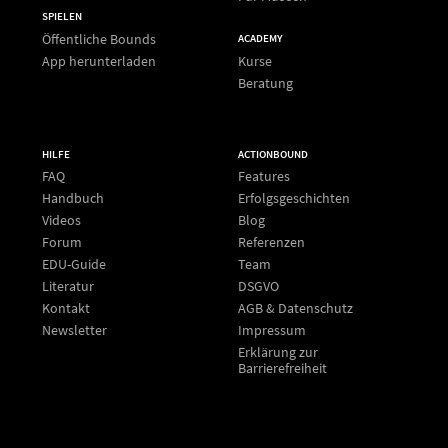
SPIELEN
Öffentliche Bounds
ACADEMY
App herunterladen
Kurse
Beratung
HILFE
ACTIONBOUND
FAQ
Features
Handbuch
Erfolgsgeschichten
Videos
Blog
Forum
Referenzen
EDU-Guide
Team
Literatur
DSGVO
Kontakt
AGB & Datenschutz
Newsletter
Impressum
Erklärung zur
Barrierefreiheit