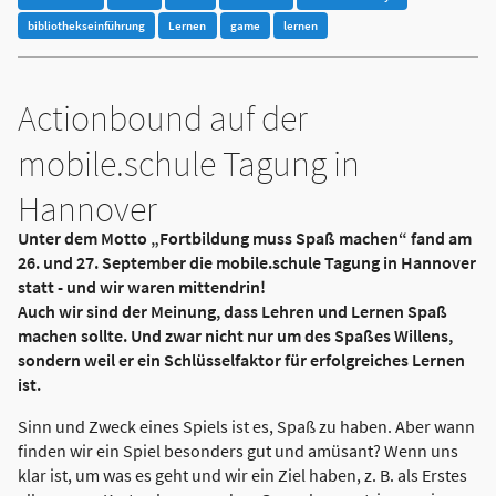
bibliothekseinführung
Lernen
game
lernen
Actionbound auf der
mobile.schule Tagung in
Hannover
Unter dem Motto „Fortbildung muss Spaß machen“ fand am
26. und 27. September die mobile.schule Tagung in Hannover
statt - und wir waren mittendrin!
Auch wir sind der Meinung, dass Lehren und Lernen Spaß
machen sollte. Und zwar nicht nur um des Spaßes Willens,
sondern weil er ein Schlüsselfaktor für erfolgreiches Lernen
ist.
Sinn und Zweck eines Spiels ist es, Spaß zu haben. Aber wann
finden wir ein Spiel besonders gut und amüsant? Wenn uns
klar ist, um was es geht und wir ein Ziel haben, z. B. als Erstes