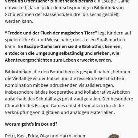
Verbund Öffentlicher Bibliotheken Berlins
ein Escape-Game
entwickelt, das in jeder deutschsprachigen Bibliothek von
Schüler:innen der Klassenstufen drei bis sechs gespielt
werden kann.
“Fredde und der Fluch der magischen Tiere”
legt Kindern auf
spielerische Art und Weise nahe, dass Lesen Spaß machen
kann:
Im Escape-Game lernen sie die Bibliothek kennen,
entdecken die Umgebung selbständig und erleben, wie
Abenteuergeschichten zum Leben erweckt werden.
Bibliotheken, die den Bound bereits gespielt haben, betonen
die Vielfältigkeit der Rätsel und die fesselnde Geschichte in
Kombination mit beeindruckenden Visualisierungen.
Insbesondere ist das kooperative und kollaborative Arbeiten
außerhalb des Schulalltags positiv aufgefallen. Der besondere
Charakter des Escape-Games entsteht vor allem durch die
Verknüpfung von digitalen und analogen Materialien.
Worum geht’s im Bound?
Petri, Kasi, Eddy, Olga und Harro lieben