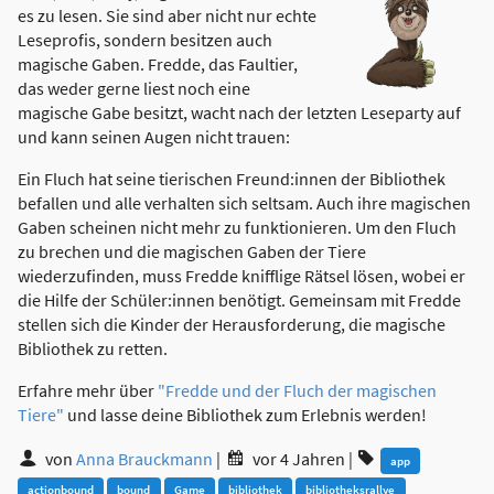
es zu lesen. Sie sind aber nicht nur echte
Leseprofis, sondern besitzen auch
magische Gaben. Fredde, das Faultier,
das weder gerne liest noch eine
magische Gabe besitzt, wacht nach der letzten Leseparty auf
und kann seinen Augen nicht trauen:
Ein Fluch hat seine tierischen Freund:innen der Bibliothek
befallen und alle verhalten sich seltsam. Auch ihre magischen
Gaben scheinen nicht mehr zu funktionieren. Um den Fluch
zu brechen und die magischen Gaben der Tiere
wiederzufinden, muss Fredde knifflige Rätsel lösen, wobei er
die Hilfe der Schüler:innen benötigt. Gemeinsam mit Fredde
stellen sich die Kinder der Herausforderung, die magische
Bibliothek zu retten.
Erfahre mehr über
"Fredde und der Fluch der magischen
Tiere"
und lasse deine Bibliothek zum Erlebnis werden!
von
Anna Brauckmann
|
vor 4 Jahren
|
app
actionbound
bound
Game
bibliothek
bibliotheksrallye