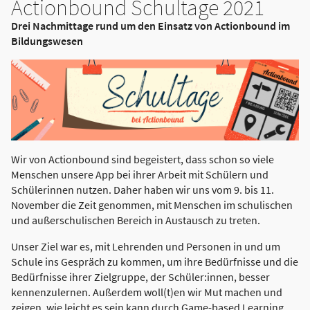
Actionbound Schultage 2021
Drei Nachmittage rund um den Einsatz von Actionbound im
Bildungswesen
Wir von Actionbound sind begeistert, dass schon so viele
Menschen unsere App bei ihrer Arbeit mit Schülern und
Schülerinnen nutzen. Daher haben wir uns vom 9. bis 11.
November die Zeit genommen, mit Menschen im schulischen
und außerschulischen Bereich in Austausch zu treten.
Unser Ziel war es, mit Lehrenden und Personen in und um
Schule ins Gespräch zu kommen, um ihre Bedürfnisse und die
Bedürfnisse ihrer Zielgruppe, der Schüler:innen, besser
kennenzulernen. Außerdem woll(t)en wir Mut machen und
zeigen, wie leicht es sein kann durch Game-based Learning