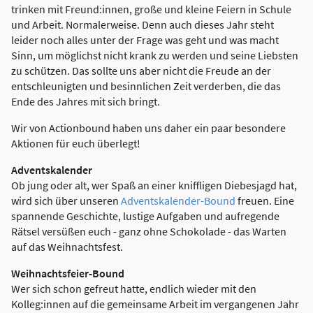
trinken mit Freund:innen, große und kleine Feiern in Schule
und Arbeit. Normalerweise. Denn auch dieses Jahr steht
leider noch alles unter der Frage was geht und was macht
Sinn, um möglichst nicht krank zu werden und seine Liebsten
zu schützen. Das sollte uns aber nicht die Freude an der
entschleunigten und besinnlichen Zeit verderben, die das
Ende des Jahres mit sich bringt.
Wir von Actionbound haben uns daher ein paar besondere
Aktionen für euch überlegt!
Adventskalender
Ob jung oder alt, wer Spaß an einer kniffligen Diebesjagd hat,
wird sich über unseren
Adventskalender-Bound
freuen. Eine
spannende Geschichte, lustige Aufgaben und aufregende
Rätsel versüßen euch - ganz ohne Schokolade - das Warten
auf das Weihnachtsfest.
Weihnachtsfeier-Bound
Wer sich schon gefreut hatte, endlich wieder mit den
Kolleg:innen auf die gemeinsame Arbeit im vergangenen Jahr